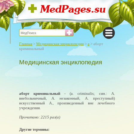
Главная
>
Медицинская энциклопедия
>
а
> аборт
криминальный
Медицинская энциклопедия
аборт криминальный
- (a. criminalis; син.: А.
внебольничный, А. незаконный, А. преступный)
искусственный А., произведенный вне лечебного
учреждения.
Прочитано: 2215 раз(а)
Другие термины: