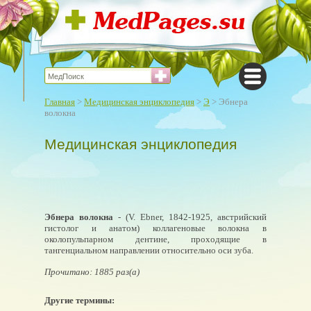
Главная
>
Медицинская энциклопедия
>
Э
> Эбнера
волокна
Медицинская энциклопедия
Эбнера волокна
- (V. Ebner, 1842-1925, австрийский
гистолог и анатом) коллагеновые волокна в
околопульпарном дентине, проходящие в
тангенциальном направлении относительно оси зуба.
Прочитано: 1885 раз(а)
Другие термины: