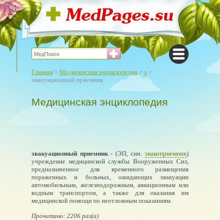
Главная
>
Медицинская энциклопедия
>
э
>
эвакуационный приемник
Медицинская энциклопедия
эвакуационный приемник
- (ЭП; син.
эвакоприемник
)
учреждение медицинской службы Вооруженных Сил,
предназначенное для временного размещения
пораженных и больных, ожидающих эвакуации
автомобильным, железнодорожным, авиационным или
водным транспортом, а также для оказания им
медицинской помощи по неотложным показаниям.
Прочитано: 2206 раз(а)