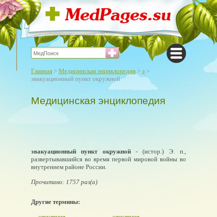
Главная
>
Медицинская энциклопедия
>
э
>
эвакуационный пункт окружной
Медицинская энциклопедия
эвакуационный пункт окружной
- (истор.) Э. п.,
развертывавшийся во время первой мировой войны во
внутреннем районе России.
Прочитано: 1757 раз(а)
Другие термины:
эякуляция
эякуляция