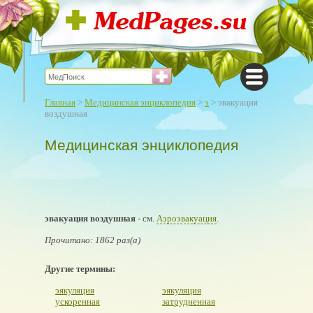
Главная
>
Медицинская энциклопедия
>
э
> эвакуация
воздушная
Медицинская энциклопедия
эвакуация воздушная
- см.
Аэроэвакуация
.
Прочитано: 1862 раз(а)
Другие термины:
эякуляция
эякуляция
ускоренная
затрудненная