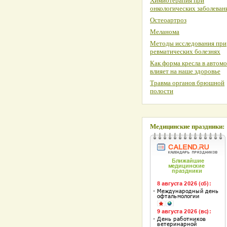
Химиотерапия при
онкологических заболеван
Остеоартроз
Меланома
Методы исследования при
ревматических болезнях
Как форма кресла в автом
влияет на наше здоровье
Травма органов брюшной
полости
Медицинские праздники: