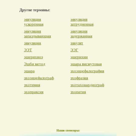
Другие термины:
эякуляция
эякуляция
ускоренная
затрудненная
эякуляция
эякуляция
запаздывающая
задержанная
эякуляция
эякулят
ЭЭТ
ЭЭГ
эшерихиоз
эшерихии
Эшби метод
эшара висмутовая
эшара
эхоэнцефалография
эхоэнцефалограф
эхофразия
эхотимия
эхотахокардиограф
эхопраксия
эхопатия
Наши спонсоры: