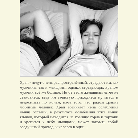
Храп - недуг очень распространённый, страдают им, как
мужчины, так и женщины, однако, страдающих храпом
мужчин всё же больше. Но от этого женщинам легче не
становится, ведь им зачастую приходится мучиться и
недосыпать по ночам, из-за того, что рядом храпит
любимый человек. Храп возникает из-за ослабления
мышц гортани, в результате ослабления этих мышц
язычок, который находится на границе горла и гортани
и крепится к нёбу мышцами, может закрыть собой
воздушный проход, и человек в один ...