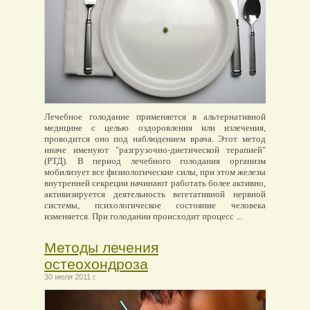
Лечебное голодание применяется в альтернативной
медицине с целью оздоровления или излечения,
проводится оно под наблюдением врача. Этот метод
иначе именуют "разгрузочно-диетической терапией"
(РТД). В период лечебного голодания организм
мобилизует все физиологические силы, при этом железы
внутренней секреции начинают работать более активно,
активизируется деятельность вегетативной нервной
системы, психологическое состояние человека
изменяется. При голодании происходит процесс ...
Методы лечения
остеохондроза
30 июля 2011 г.