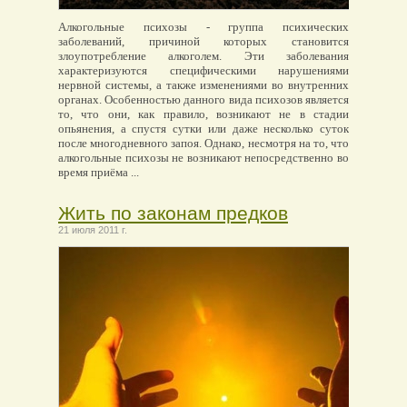
Алкогольные психозы - группа психических
заболеваний, причиной которых становится
злоупотребление алкоголем. Эти заболевания
характеризуются специфическими нарушениями
нервной системы, а также изменениями во внутренних
органах. Особенностью данного вида психозов является
то, что они, как правило, возникают не в стадии
опьянения, а спустя сутки или даже несколько суток
после многодневного запоя. Однако, несмотря на то, что
алкогольные психозы не возникают непосредственно во
время приёма ...
Жить по законам предков
21 июля 2011 г.