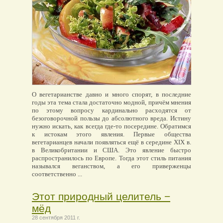
О вегетарианстве давно и много спорят, в последние
годы эта тема стала достаточно модной, причём мнения
по этому вопросу кардинально расходятся от
безоговорочной пользы до абсолютного вреда. Истину
нужно искать, как всегда где-то посередине. Обратимся
к истокам этого явления. Первые общества
вегетарианцев начали появляться ещё в середине XIX в.
в Великобритании и США. Это явление быстро
распространилось по Европе. Тогда этот стиль питания
назывался веганством, а его приверженцы
соответственно ...
Этот природный целитель −
мёд
28 сентября 2011 г.