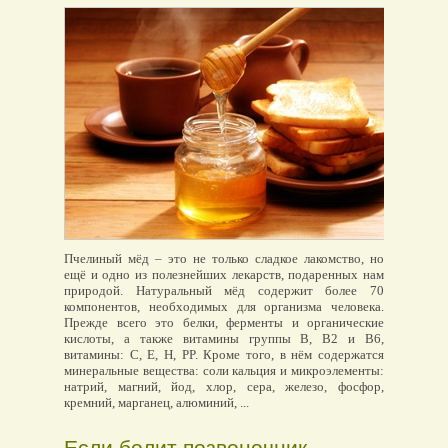
Пчелиный мёд – это не только сладкое лакомство, но
ещё и одно из полезнейших лекарств, подаренных нам
природой. Натуральный мёд содержит более 70
компонентов, необходимых для организма человека.
Прежде всего это белки, ферменты и органические
кислоты, а также витамины группы B, B2 и B6,
витамины: C, E, H, PP. Кроме того, в нём содержатся
минеральные вещества: соли кальция и микроэлементы:
натрий, магний, йод, хлор, сера, железо, фосфор,
кремний, марганец, алюминий, ...
Если болит позвоночник