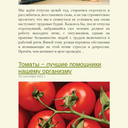
Мы ждём отпуска целый год, стараемся отдохнуть и
расслабиться, восстановить силы, а он так стремительно
пролетает, что мы и оглянуться не успеваем, как снова
наступают трудовые будни. Казалось бы, после отпуска
отдохнувший, набравшийся сил человек должен на
работу выходить легко, с энтузиазмом, однако на
практике большинство людей с трудом включаются в
рабочий ритм. Виной тому резкая перемена обстановки
и возникающие на этой почве стрессы и депрессии.
Причём, чем активнее и ярче проведён ...
Томаты − лучшие помощники
нашему организму
19 сентября 2011 г.