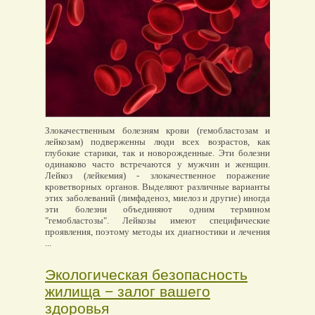
Злокачественным болезням крови (гемобластозам и
лейкозам) подверженны люди всех возрастов, как
глубокие старики, так и новорожденные. Эти болезни
одинаково часто встречаются у мужчин и женщин.
Лейкоз (лейкемия) - злокачественное поражение
кроветворных органов. Выделяют различные варианты
этих заболеваний (лимфаденоз, миелоз и другие) иногда
эти болезни объединяют одним термином
"гемобластозы". Лейкозы имеют специфические
проявления, поэтому методы их диагностики и лечения
...
Экологическая безопасность
жилища − залог вашего
здоровья