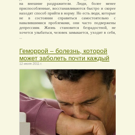
на внешние раздражители. Люди, более менее
приспособленные, восстанавливаются быстро и скорее
находят способ прийти в норму. Но есть люди, которые
не в состоянии справиться самостоятельно с
навалившимися проблемами, они часто подвержены
депрессиям. Жизнь становится безрадостной, не
хочется улыбаться, человек замыкается, уходит в себя,
...
Геморрой – болезнь, которой
может заболеть почти каждый
12 июля 2011 г.