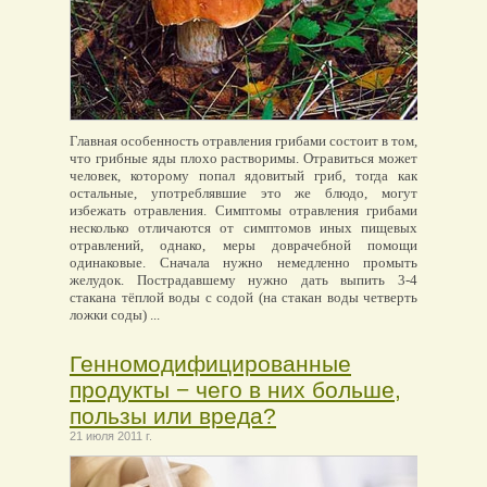
Главная особенность отравления грибами состоит в том,
что грибные яды плохо растворимы. Отравиться может
человек, которому попал ядовитый гриб, тогда как
остальные, употреблявшие это же блюдо, могут
избежать отравления. Симптомы отравления грибами
несколько отличаются от симптомов иных пищевых
отравлений, однако, меры доврачебной помощи
одинаковые. Сначала нужно немедленно промыть
желудок. Пострадавшему нужно дать выпить 3-4
стакана тёплой воды с содой (на стакан воды четверть
ложки соды) ...
Генномодифицированные
продукты − чего в них больше,
пользы или вреда?
21 июля 2011 г.