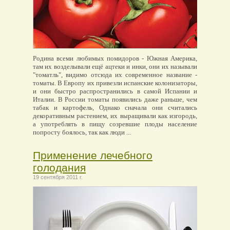
Родина всеми любимых помидоров - Южная Америка,
там их возделывали ещё ацтеки и инки, они их называли
"томатль", видимо отсюда их современное название -
томаты. В Европу их привезли испанские колонизаторы,
и они быстро распространились в самой Испании и
Италии. В России томаты появились даже раньше, чем
табак и картофель, Однако сначала они считались
декоративным растением, их выращивали как изгородь,
а употреблять в пищу созревшие плоды население
попросту боялось, так как люди ...
Применение лечебного
голодания
19 сентября 2011 г.