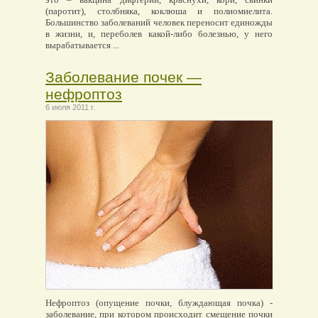
(паротит), столбняка, коклюша и полиомиелита.
Большинство заболеваний человек переносит единожды
в жизни, и, переболев какой-либо болезнью, у него
вырабатывается ...
Заболевание почек —
нефроптоз
6 июля 2011 г.
Нефроптоз (опущение почки, блуждающая почка) -
заболевание, при котором происходит смещение почки