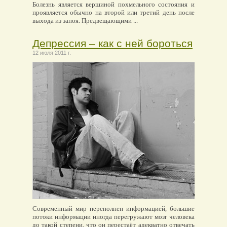
Болезнь является вершиной похмельного состояния и
проявляется обычно на второй или третий день после
выхода из запоя. Предвещающими ...
Депрессия – как с ней бороться
12 июля 2011 г.
Современный мир переполнен информацией, большие
потоки информации иногда перегружают мозг человека
до такой степени, что он перестаёт адекватно отвечать