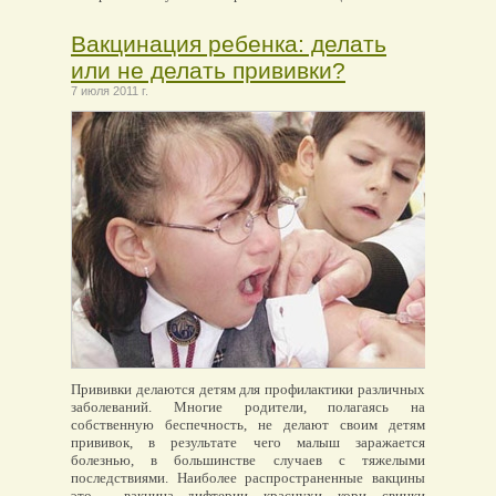
Вакцинация ребенка: делать
или не делать прививки?
7 июля 2011 г.
Прививки делаются детям для профилактики различных
заболеваний. Многие родители, полагаясь на
собственную беспечность, не делают своим детям
прививок, в результате чего малыш заражается
болезнью, в большинстве случаев с тяжелыми
последствиями. Наиболее распространенные вакцины
это – вакцина дифтерии, краснухи, кори, свинки