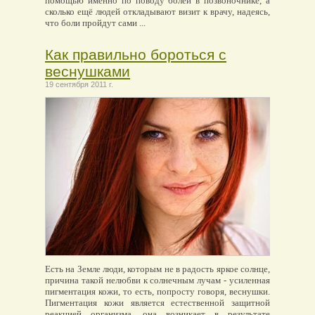
помощью именно по поводу болей в позвоночнике, а
сколько ещё людей откладывают визит к врачу, надеясь,
что боли пройдут сами ...
Как правильно бороться с
веснушками
19 сентября 2011 г.
Есть на Земле люди, которым не в радость яркое солнце,
причина такой нелюбви к солнечным лучам - усиленная
пигментация кожи, то есть, попросту говоря, веснушки.
Пигментация кожи является естественной защитной
реакцией организма, она возникает в результате