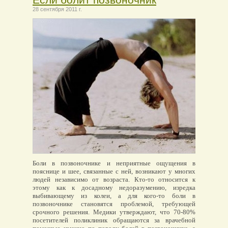
28 сентября 2011 г.
Боли в позвоночнике и неприятные ощущения в
пояснице и шее, связанные с ней, возникают у многих
людей независимо от возраста. Кто-то относится к
этому как к досадному недоразумению, изредка
выбивающему из колеи, а для кого-то боли в
позвоночнике становятся проблемой, требующей
срочного решения. Медики утверждают, что 70-80%
посетителей поликлиник обращаются за врачебной