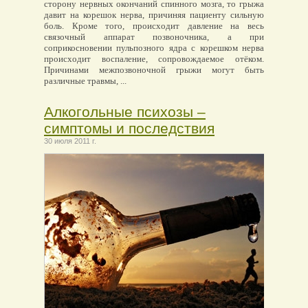
сторону нервных окончаний спинного мозга, то грыжа
давит на корешок нерва, причиняя пациенту сильную
боль. Кроме того, происходит давление на весь
связочный аппарат позвоночника, а при
соприкосновении пульпозного ядра с корешком нерва
происходит воспаление, сопровождаемое отёком.
Причинами межпозвоночной грыжи могут быть
различные травмы, ...
Алкогольные психозы –
симптомы и последствия
30 июля 2011 г.