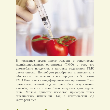
В последнее время много говорят о генетически
модифицированных организмах (ГМО), о том, что
употреблять продукты, в которых содержатся ГМО
очень опасно. Попробуем разобраться и выяснить, в
чём же состоит опасность этих продуктов. Что такое
ГМО Генетически модифицированные организмы ? это
организмы, генный код которых был искусственно
изменён, то есть в него были внедрены чужеродные
гены. Можно привести несколько примеров таких
генетических изменений. Так, в генетический код
картофеля был ...