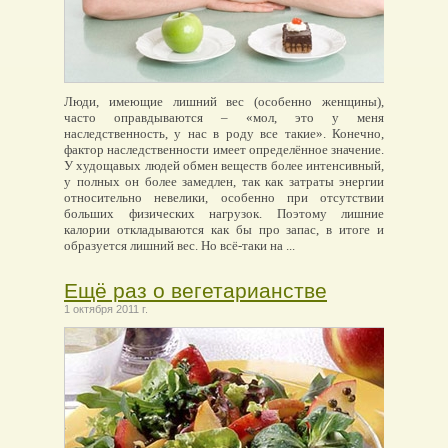
Люди, имеющие лишний вес (особенно женщины),
часто оправдываются – «мол, это у меня
наследственность, у нас в роду все такие». Конечно,
фактор наследственности имеет определённое значение.
У худощавых людей обмен веществ более интенсивный,
у полных он более замедлен, так как затраты энергии
относительно невелики, особенно при отсутствии
больших физических нагрузок. Поэтому лишние
калории откладываются как бы про запас, в итоге и
образуется лишний вес. Но всё-таки на ...
Ещё раз о вегетарианстве
1 октября 2011 г.