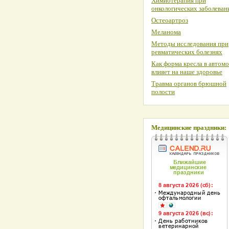
Химиотерапия при
онкологических заболеван
Остеоартроз
Меланома
Методы исследования при
ревматических болезнях
Как форма кресла в автом
влияет на наше здоровье
Травма органов брюшной
полости
Медицинские праздники: