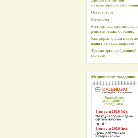
Химиотерапия при
онкологических заболеван
Остеоартроз
Меланома
Методы исследования при
ревматических болезнях
Как форма кресла в автом
влияет на наше здоровье
Травма органов брюшной
полости
Медицинские праздники: