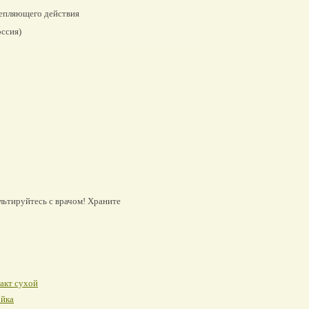
пляющего действия
ссия)
льтируйтесь с врачом! Храните
акт сухой
ойка